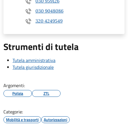
030 959126
030 9048086
320 4249549
Strumenti di tutela
Tutela amministrativa
Tutela giurisdizionale
Argomenti:
Polizia
ZTL
Categorie:
Mobilità e trasporti
Autorizzazioni