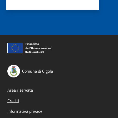
Comune di Cigole
Footer menu
Area riservata
Crediti
Informativa privacy