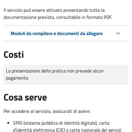
Il servizio può essere attivato presentando tutta la
documentazione prevista, consultabile in formato PDF.
Moduli da compilare e documenti da allegare
Costi
Tipo di pagamento
Importo
La presentazione della pratica non prevede alcun
pagamento
Cosa serve
Per accedere al servizio, assicurati di avere:
SPID (sistema pubblico di identità digitale), carta
d’identità elettronica (CIE) o carta nazionale dei servizi