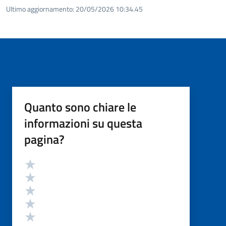
Ultimo aggiornamento:
20/05/2026 10:34.45
Quanto sono chiare le
informazioni su questa
pagina?
Valutazione
Valuta 5 stelle su 5
Valuta 4 stelle su 5
Valuta 3 stelle su 5
Valuta 2 stelle su 5
Valuta 1 stelle su 5