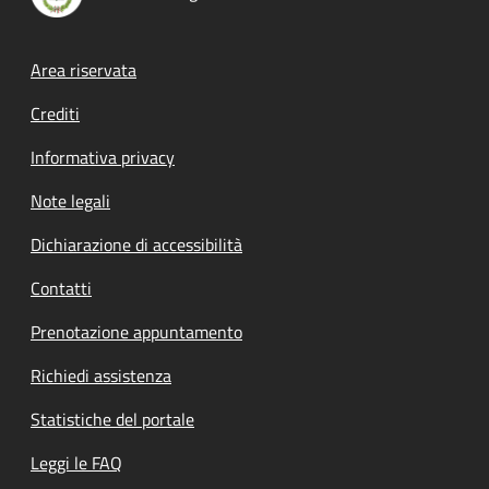
Footer menu
Area riservata
Crediti
Informativa privacy
Note legali
Dichiarazione di accessibilità
Contatti
Prenotazione appuntamento
Richiedi assistenza
Statistiche del portale
Leggi le FAQ