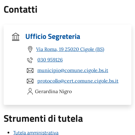
Contatti
Ufficio Segreteria
Via Roma, 19 25020 Cigole (BS)
030 959126
municipio@comune.cigole.bs.it
protocollo@cert.comune.cigole.bs.it
Gerardina
Nigro
Strumenti di tutela
Tutela amministrativa