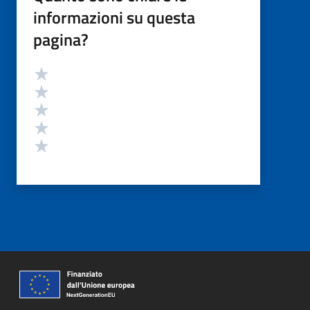
informazioni su questa
pagina?
Valutazione
Valuta 5 stelle su 5
Valuta 4 stelle su 5
Valuta 3 stelle su 5
Valuta 2 stelle su 5
Valuta 1 stelle su 5