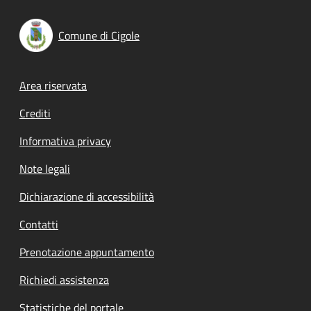
Comune di Cigole
Footer menu
Area riservata
Crediti
Informativa privacy
Note legali
Dichiarazione di accessibilità
Contatti
Prenotazione appuntamento
Richiedi assistenza
Statistiche del portale