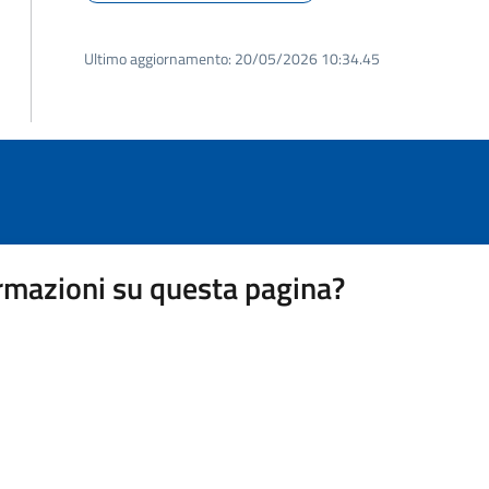
Ultimo aggiornamento:
20/05/2026 10:34.45
rmazioni su questa pagina?