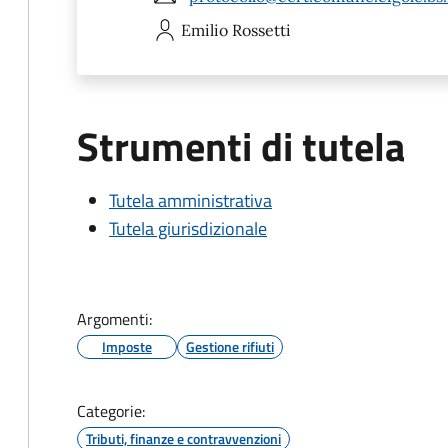
Emilio
Rossetti
Strumenti di tutela
Tutela amministrativa
Tutela giurisdizionale
Argomenti:
Imposte
Gestione rifiuti
Categorie:
Tributi, finanze e contravvenzioni