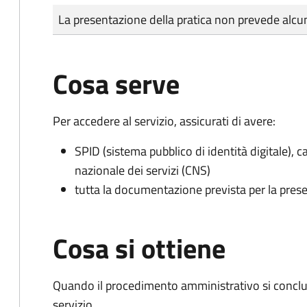
Tipo di pagamento
Importo
La presentazione della pratica non prevede al
Cosa serve
Per accedere al servizio, assicurati di avere:
SPID (sistema pubblico di identità digitale), ca
nazionale dei servizi (CNS)
tutta la documentazione prevista per la prese
Cosa si ottiene
Quando il procedimento amministrativo si conclud
servizio.