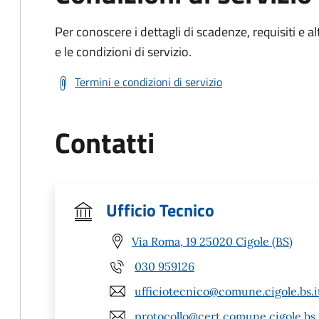
Per conoscere i dettagli di scadenze, requisiti e al
e le condizioni di servizio.
Termini e condizioni di servizio
Contatti
Ufficio Tecnico
Via Roma, 19 25020 Cigole (BS)
030 959126
ufficiotecnico@comune.cigole.bs.i
protocollo@cert.comune.cigole.bs.