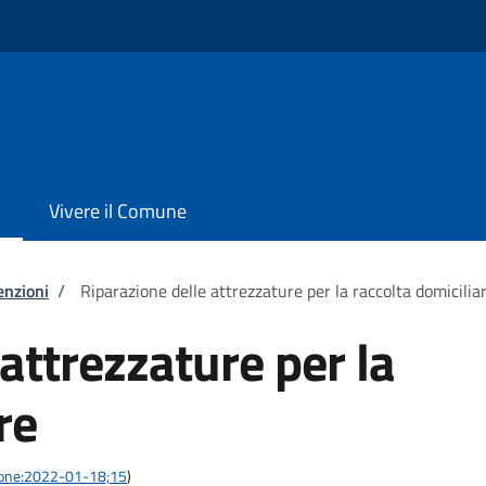
Vivere il Comune
enzioni
/
Riparazione delle attrezzature per la raccolta domicilia
attrezzature per la
re
azione:2022-01-18;15
)