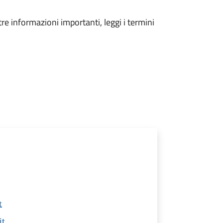
tre informazioni importanti, leggi i termini
t
it