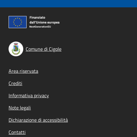
Comune di Cigole
Footer menu
Area riservata
Crediti
Informativa privacy
Note legali
Dichiarazione di accessibilità
Contatti