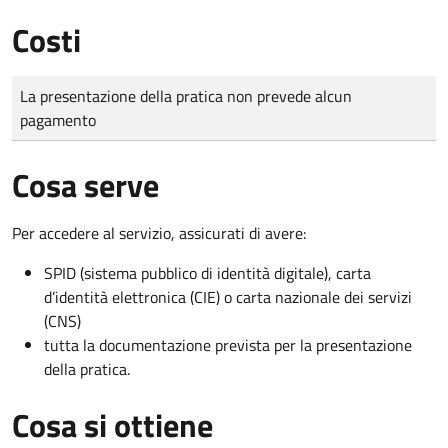
Costi
Tipo di pagamento
Importo
La presentazione della pratica non prevede alcun
pagamento
Cosa serve
Per accedere al servizio, assicurati di avere:
SPID (sistema pubblico di identità digitale), carta
d’identità elettronica (CIE) o carta nazionale dei servizi
(CNS)
tutta la documentazione prevista per la presentazione
della pratica.
Cosa si ottiene