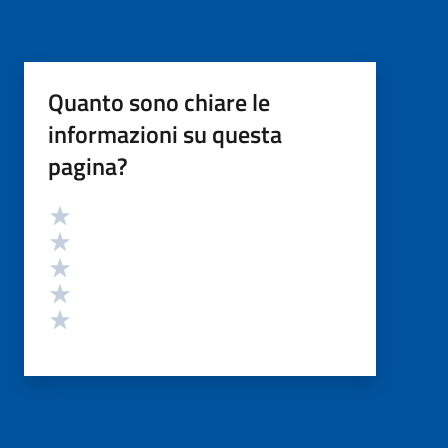
Quanto sono chiare le
informazioni su questa
pagina?
Valutazione
Valuta 5 stelle su 5
Valuta 4 stelle su 5
Valuta 3 stelle su 5
Valuta 2 stelle su 5
Valuta 1 stelle su 5