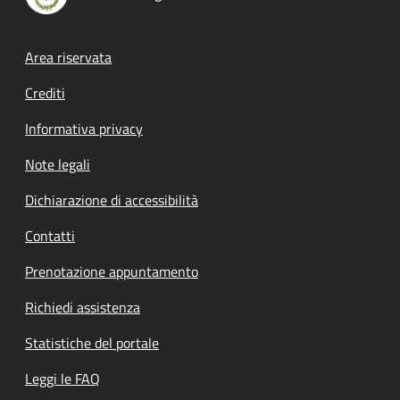
Footer menu
Area riservata
Crediti
Informativa privacy
Note legali
Dichiarazione di accessibilità
Contatti
Prenotazione appuntamento
Richiedi assistenza
Statistiche del portale
Leggi le FAQ