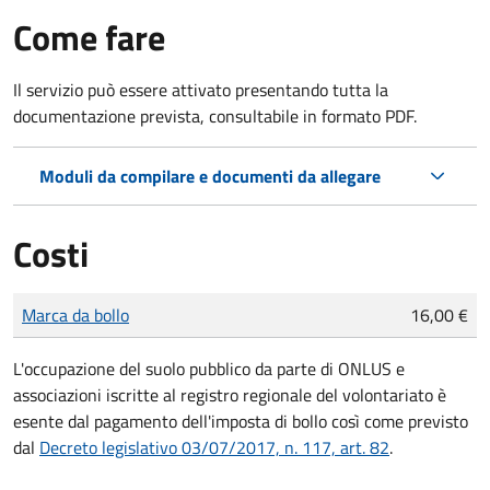
Come fare
Il servizio può essere attivato presentando tutta la
documentazione prevista, consultabile in formato PDF.
Moduli da compilare e documenti da allegare
Costi
Tipo di pagamento
Importo
Marca da bollo
16,00 €
L'occupazione del suolo pubblico da parte di ONLUS e
associazioni iscritte al registro regionale del volontariato è
esente dal pagamento dell'imposta di bollo così come previsto
dal
Decreto legislativo 03/07/2017, n. 117, art. 82
.