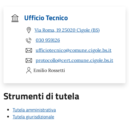
Ufficio Tecnico
Via Roma, 19 25020 Cigole (BS)
030 959126
ufficiotecnico@comune.cigole.bs.it
protocollo@cert.comune.cigole.bs.it
Emilio
Rossetti
Strumenti di tutela
Tutela amministrativa
Tutela giurisdizionale