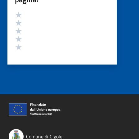
Valutazione
Valuta 5 stelle su 5
Valuta 4 stelle su 5
Valuta 3 stelle su 5
Valuta 2 stelle su 5
Valuta 1 stelle su 5
Comune di Cigole