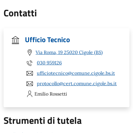
Contatti
Ufficio Tecnico
Via Roma, 19 25020 Cigole (BS)
030 959126
ufficiotecnico@comune.cigole.bs.it
protocollo@cert.comune.cigole.bs.it
Emilio
Rossetti
Strumenti di tutela