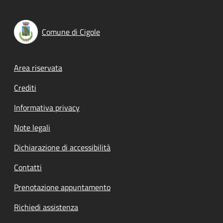
Comune di Cigole
Footer menu
Area riservata
Crediti
Informativa privacy
Note legali
Dichiarazione di accessibilità
Contatti
Prenotazione appuntamento
Richiedi assistenza