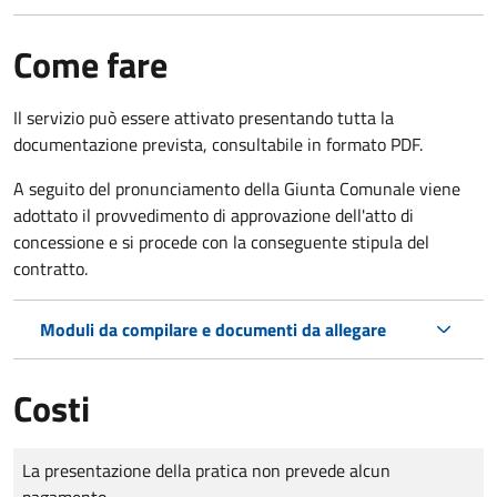
Come fare
Il servizio può essere attivato presentando tutta la
documentazione prevista, consultabile in formato PDF.
A seguito del pronunciamento della Giunta Comunale viene
adottato il provvedimento di approvazione dell'atto di
concessione e si procede con la conseguente stipula del
contratto.
Moduli da compilare e documenti da allegare
Costi
Tipo di pagamento
Importo
La presentazione della pratica non prevede alcun
pagamento