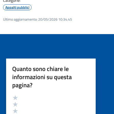
Categorie:
Appalti pubblici
Ultimo aggiornamento:
20/05/2026 10:34.45
Quanto sono chiare le
informazioni su questa
pagina?
Valutazione
Valuta 5 stelle su 5
Valuta 4 stelle su 5
Valuta 3 stelle su 5