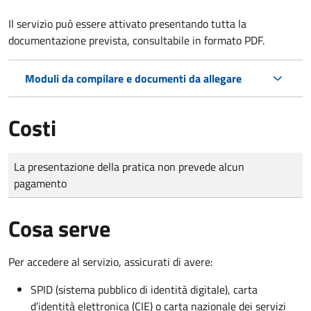
Il servizio può essere attivato presentando tutta la
documentazione prevista, consultabile in formato PDF.
Moduli da compilare e documenti da allegare
Costi
Tipo di pagamento
Importo
La presentazione della pratica non prevede alcun
pagamento
Cosa serve
Per accedere al servizio, assicurati di avere:
SPID (sistema pubblico di identità digitale), carta
d’identità elettronica (CIE) o carta nazionale dei servizi