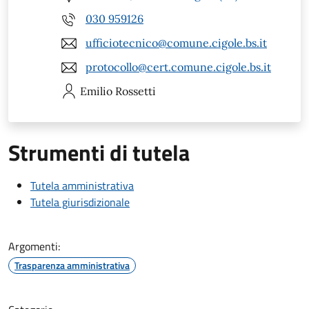
030 959126
ufficiotecnico@comune.cigole.bs.it
protocollo@cert.comune.cigole.bs.it
Emilio
Rossetti
Strumenti di tutela
Tutela amministrativa
Tutela giurisdizionale
Argomenti:
Trasparenza amministrativa