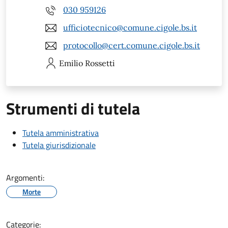
030 959126
ufficiotecnico@comune.cigole.bs.it
protocollo@cert.comune.cigole.bs.it
Emilio
Rossetti
Strumenti di tutela
Tutela amministrativa
Tutela giurisdizionale
Argomenti:
Morte
Categorie: