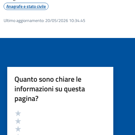
Anagrafe e stato civile
Ultimo aggiornamento:
20/05/2026 10:34.45
Quanto sono chiare le
informazioni su questa
pagina?
Valutazione
Valuta 5 stelle su 5
Valuta 4 stelle su 5
Valuta 3 stelle su 5