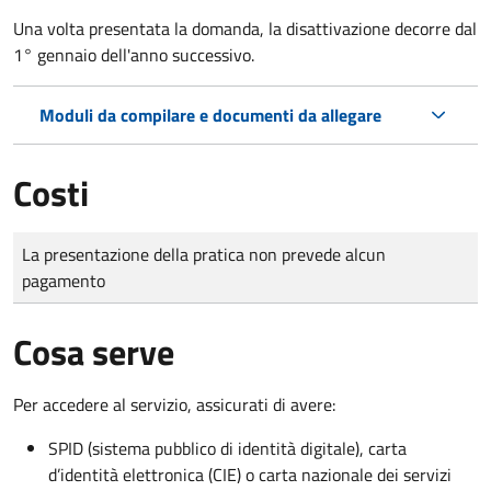
Una volta presentata la domanda, la disattivazione decorre dal
1° gennaio dell'anno successivo.
Moduli da compilare e documenti da allegare
Costi
Tipo di pagamento
Importo
La presentazione della pratica non prevede alcun
pagamento
Cosa serve
Per accedere al servizio, assicurati di avere:
SPID (sistema pubblico di identità digitale), carta
d’identità elettronica (CIE) o carta nazionale dei servizi