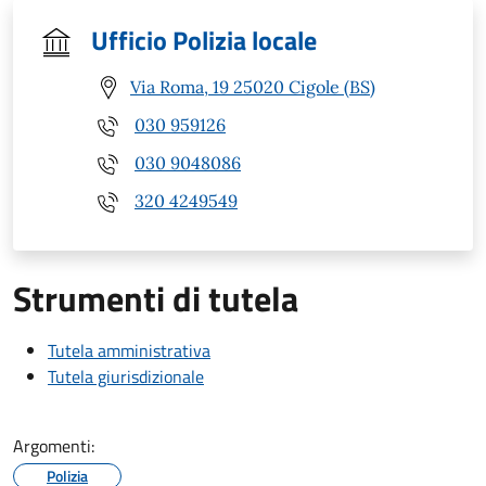
Ufficio Polizia locale
Via Roma, 19 25020 Cigole (BS)
030 959126
030 9048086
320 4249549
Strumenti di tutela
Tutela amministrativa
Tutela giurisdizionale
Argomenti:
Polizia