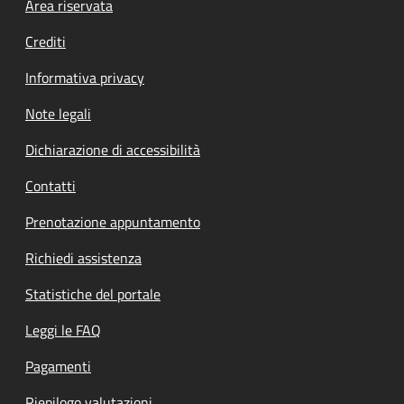
Footer menu
Area riservata
Crediti
Informativa privacy
Note legali
Dichiarazione di accessibilità
Contatti
Prenotazione appuntamento
Richiedi assistenza
Statistiche del portale
Leggi le FAQ
Pagamenti
Riepilogo valutazioni