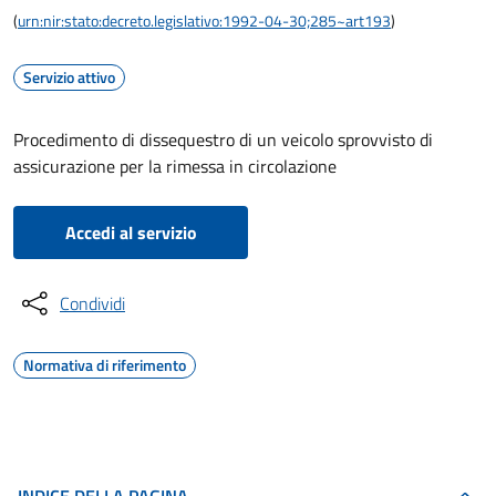
(
urn:nir:stato:decreto.legislativo:1992-04-30;285~art193
)
Servizio attivo
Procedimento di dissequestro di un veicolo sprovvisto di
assicurazione per la rimessa in circolazione
Accedi al servizio
Condividi
Normativa di riferimento