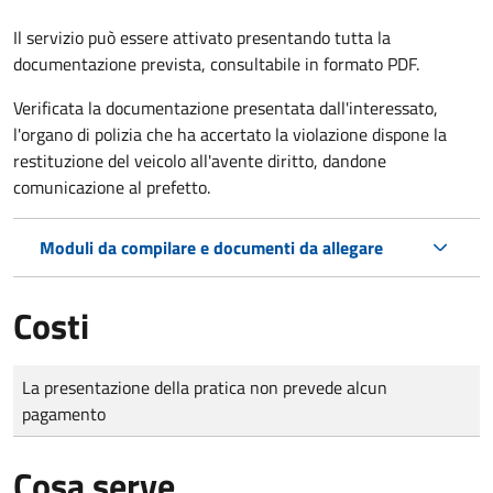
Il servizio può essere attivato presentando tutta la
documentazione prevista, consultabile in formato PDF.
Verificata la documentazione presentata dall'interessato,
l'organo di polizia che ha accertato la violazione dispone la
restituzione del veicolo all'avente diritto, dandone
comunicazione al prefetto.
Moduli da compilare e documenti da allegare
Costi
Tipo di pagamento
Importo
La presentazione della pratica non prevede alcun
pagamento
Cosa serve