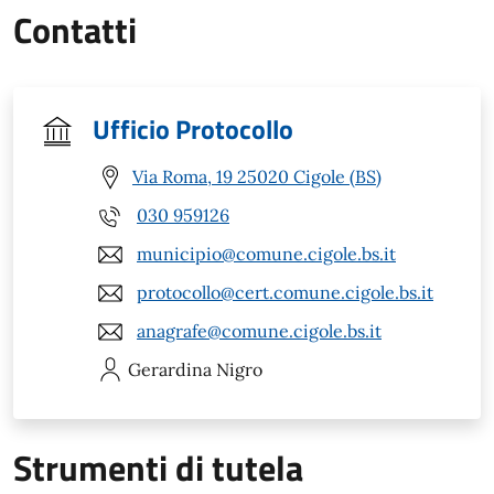
Contatti
Ufficio Protocollo
Via Roma, 19 25020 Cigole (BS)
030 959126
municipio@comune.cigole.bs.it
protocollo@cert.comune.cigole.bs.it
anagrafe@comune.cigole.bs.it
Gerardina
Nigro
Strumenti di tutela