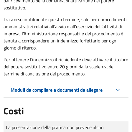
dal ricevimento della domanda di attivazione del potere
sostitutivo.
Trascorso inutilmente questo termine,
solo per i procedimenti
amministrativi relativi all'avvio e all'esercizio dell'attività di
impresa,
l'Amministrazione responsabile del procedimento è
tenuta a corrispondere un indennizzo forfettario per ogni
giorno di ritardo.
Per ottenere l'indennizzo il richiedente deve attivare il titolare
del potere sostitutivo entro 20 giorni dalla scadenza del
termine di conclusione del procedimento.
Moduli da compilare e documenti da allegare
Costi
Tipo di pagamento
Importo
La presentazione della pratica non prevede alcun