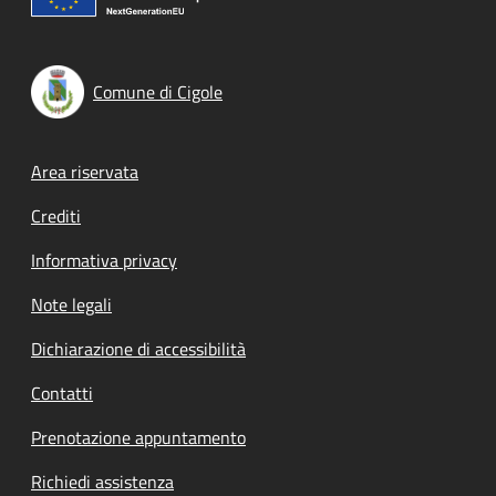
Comune di Cigole
Footer menu
Area riservata
Crediti
Informativa privacy
Note legali
Dichiarazione di accessibilità
Contatti
Prenotazione appuntamento
Richiedi assistenza