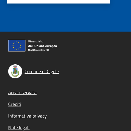
Comune di Cigole
Footer menu
Area riservata
Crediti
Informativa privacy
Note legali