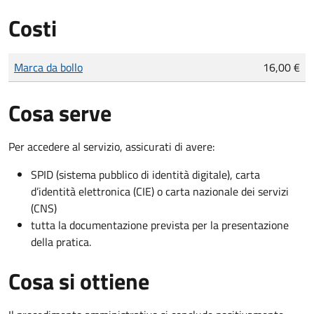
Costi
Tipo di pagamento
Importo
Marca da bollo
16,00 €
Cosa serve
Per accedere al servizio, assicurati di avere:
SPID (sistema pubblico di identità digitale), carta
d’identità elettronica (CIE) o carta nazionale dei servizi
(CNS)
tutta la documentazione prevista per la presentazione
della pratica.
Cosa si ottiene