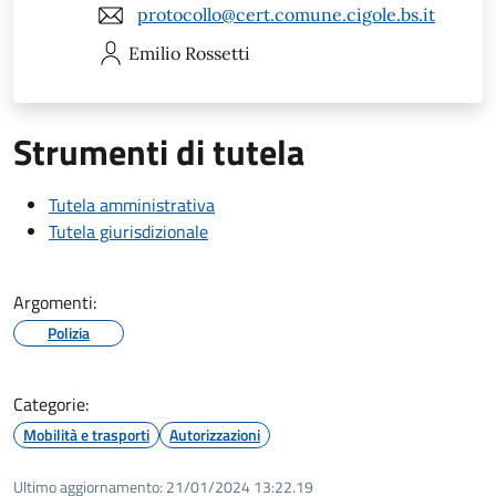
protocollo@cert.comune.cigole.bs.it
Emilio
Rossetti
Strumenti di tutela
Tutela amministrativa
Tutela giurisdizionale
Argomenti:
Polizia
Categorie:
Mobilità e trasporti
Autorizzazioni
Ultimo aggiornamento:
21/01/2024 13:22.19