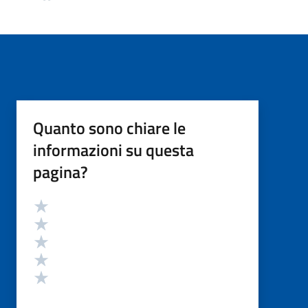
Quanto sono chiare le
informazioni su questa
pagina?
Valutazione
Valuta 5 stelle su 5
Valuta 4 stelle su 5
Valuta 3 stelle su 5
Valuta 2 stelle su 5
Valuta 1 stelle su 5