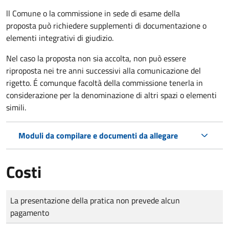
ll Comune o la commissione in sede di esame della
proposta può richiedere supplementi di documentazione o
elementi integrativi di giudizio.
Nel caso la proposta non sia accolta, non può essere
riproposta nei tre anni successivi alla comunicazione del
rigetto. É comunque facoltà della commissione tenerla in
considerazione per la denominazione di altri spazi o elementi
simili.
Moduli da compilare e documenti da allegare
Costi
Tipo di pagamento
Importo
La presentazione della pratica non prevede alcun
pagamento