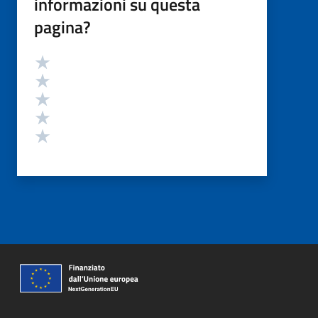
informazioni su questa
pagina?
Valutazione
Valuta 5 stelle su 5
Valuta 4 stelle su 5
Valuta 3 stelle su 5
Valuta 2 stelle su 5
Valuta 1 stelle su 5