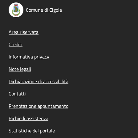
Comune di Cigole
Footer menu
Area riservata
Crediti
Informativa privacy
Note legali
Dichiarazione di accessibilità
Contatti
Prenotazione appuntamento
Richiedi assistenza
Statistiche del portale