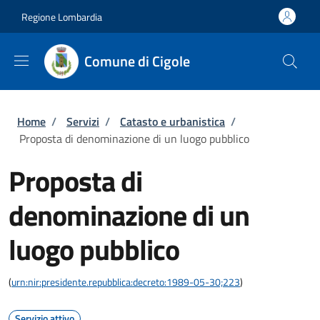
Salta al contenuto principale
Skip to footer content
Regione Lombardia
Comune di Cigole
Briciole di pane
Home
/
Servizi
/
Catasto e urbanistica
/
Proposta di denominazione di un luogo pubblico
Proposta di
denominazione di un
luogo pubblico
(
urn:nir:presidente.repubblica:decreto:1989-05-30;223
)
Servizio attivo