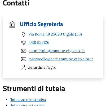
Contatti
Ufficio Segreteria
Via Roma, 19 25020 Cigole (BS)
030 959126
municipio@comune.cigole.bs.it
protocollo@cert.comune.cigole.bs.it
Gerardina
Nigro
Strumenti di tutela
Tutela amministrativa
Tutela giurisdizionale