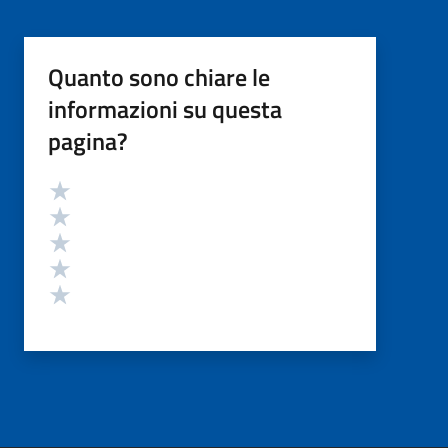
Quanto sono chiare le
informazioni su questa
pagina?
Valutazione
Valuta 5 stelle su 5
Valuta 4 stelle su 5
Valuta 3 stelle su 5
Valuta 2 stelle su 5
Valuta 1 stelle su 5