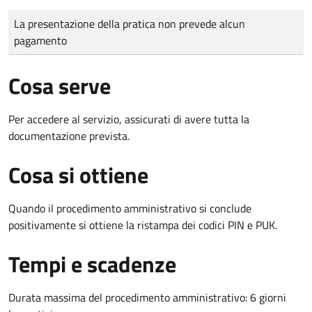
Tipo di pagamento
Importo
La presentazione della pratica non prevede alcun
pagamento
Cosa serve
Per accedere al servizio, assicurati di avere tutta la
documentazione prevista.
Cosa si ottiene
Quando il procedimento amministrativo si conclude
positivamente si ottiene la ristampa dei codici PIN e PUK.
Tempi e scadenze
Durata massima del procedimento amministrativo: 6 giorni