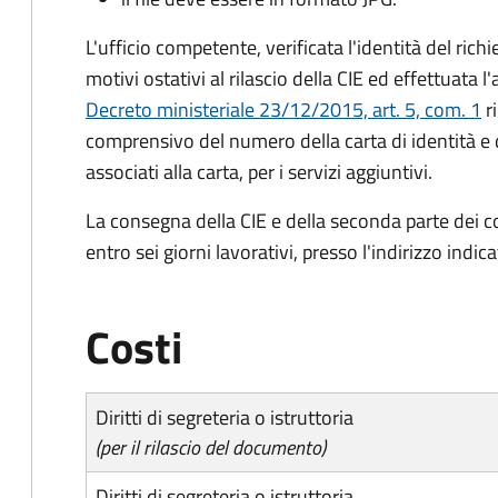
L'ufficio competente, verificata l'identità del rich
motivi ostativi al rilascio della CIE ed effettuata 
Decreto ministeriale 23/12/2015, art. 5, com. 1
ri
comprensivo del numero della carta di identità e 
associati alla carta, per i servizi aggiuntivi.
La consegna della CIE e della seconda parte dei c
entro sei giorni lavorativi, presso l'indirizzo indic
Costi
Diritti di segreteria o istruttoria
(per il rilascio del documento)
Diritti di segreteria o istruttoria