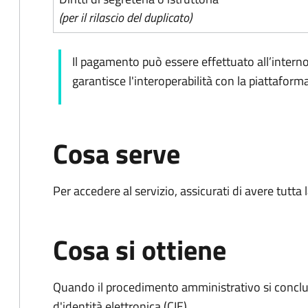
(per il rilascio del duplicato)
Il pagamento può essere effettuato all’intern
garantisce l'interoperabilità con la piattafor
Cosa serve
Per accedere al servizio, assicurati di avere tutt
Cosa si ottiene
Quando il procedimento amministrativo si conclud
d'identità elettronica (CIE).