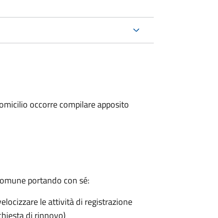
a domicilio occorre compilare apposito
 Comune portando con sé:
velocizzare le attività di registrazione
chiesta di rinnovo)