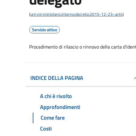
(
urn:nir:ministero.interno:decreto:2015-12-23~art4
)
Servizio attivo
Procedimento di rilascio o rinnovo della carta d'iden
INDICE DELLA PAGINA
A chi è rivolto
Approfondimenti
Come fare
Costi