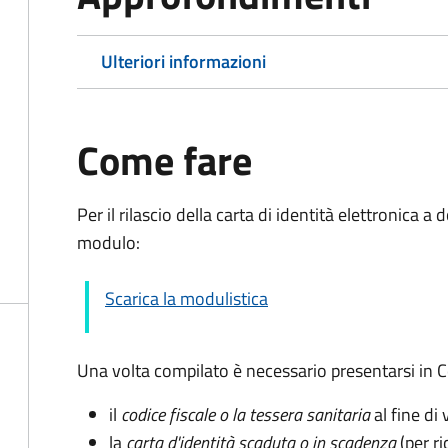
Ulteriori informazioni
Come fare
Per il rilascio della carta di identità elettronica 
modulo:
Scarica la modulistica
Una volta compilato è necessario presentarsi in
il
codice fiscale o la tessera sanitaria
al fine di 
la
carta d'identità scaduta o in scadenza
(per ri