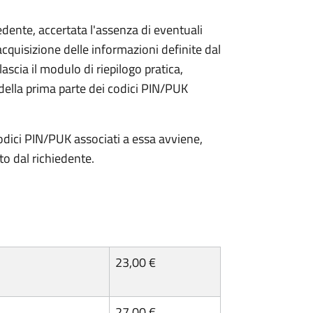
iedente, accertata l'assenza di eventuali
l'acquisizione delle informazioni definite dal
lascia il modulo di riepilogo pratica,
della prima parte dei codici PIN/PUK
odici PIN/PUK associati a essa avviene,
ato dal richiedente.
23,00 €
27,00 €