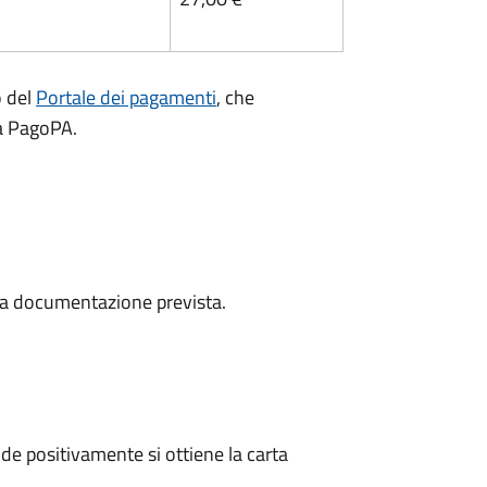
o del
Portale dei pagamenti
, che
ma PagoPA.
a la documentazione prevista.
e positivamente si ottiene la carta