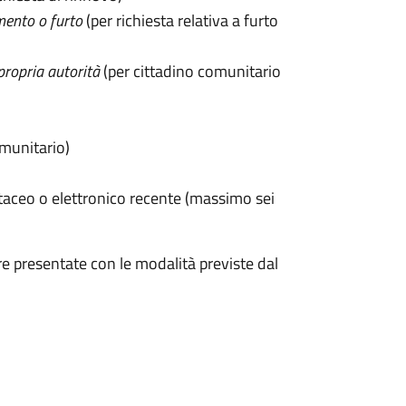
mento o furto
(per richiesta relativa a furto
propria autorità
(per cittadino comunitario
omunitario)
taceo o elettronico recente (massimo sei
e presentate con le modalità previste dal