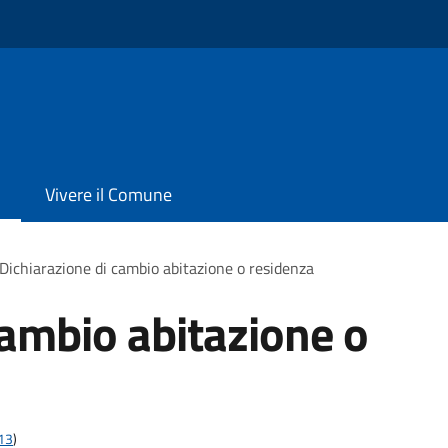
Vivere il Comune
Dichiarazione di cambio abitazione o residenza
cambio abitazione o
t13
)