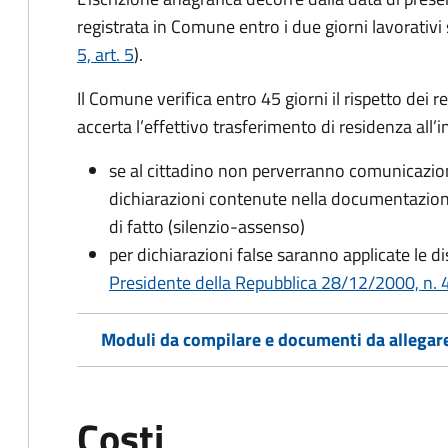
registrata in Comune entro i
due giorni lavorativi
5, art. 5
).
Il Comune verifica entro
45 giorni il rispetto dei r
accerta l’effettivo trasferimento di residenza all’i
se al cittadino non perverranno comunicazion
dichiarazioni contenute nella documentazion
di fatto (silenzio-assenso)
per dichiarazioni false saranno applicate le d
Presidente della Repubblica 28/12/2000, n. 4
Moduli da compilare e documenti da allegar
Costi