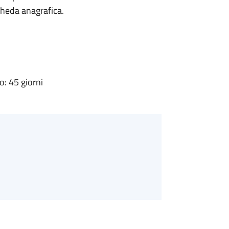
cheda anagrafica.
: 45 giorni