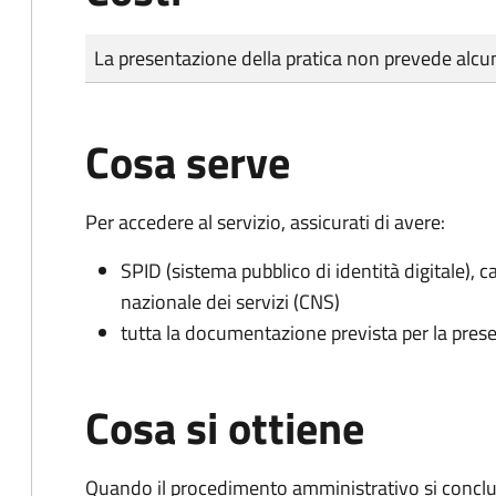
Tipo di pagamento
Importo
La presentazione della pratica non prevede al
Cosa serve
Per accedere al servizio, assicurati di avere:
SPID (sistema pubblico di identità digitale), ca
nazionale dei servizi (CNS)
tutta la documentazione prevista per la prese
Cosa si ottiene
Quando il procedimento amministrativo si conclu