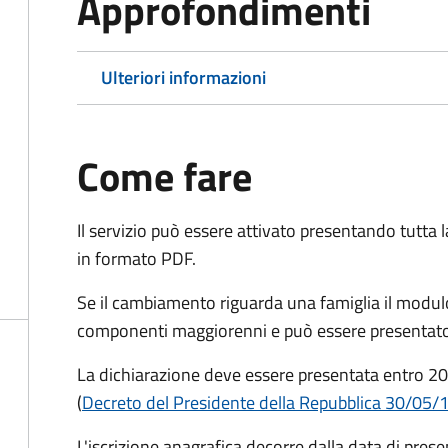
Approfondimenti
Ulteriori informazioni
Come fare
Il servizio può essere attivato presentando tutta
in formato PDF.
Se il cambiamento riguarda una famiglia il modulo
componenti maggiorenni e può essere presentato
La dichiarazione deve essere presentata entro
20
(
Decreto del Presidente della Repubblica 30/05/
L'iscrizione anagrafica decorre dalla data di pres