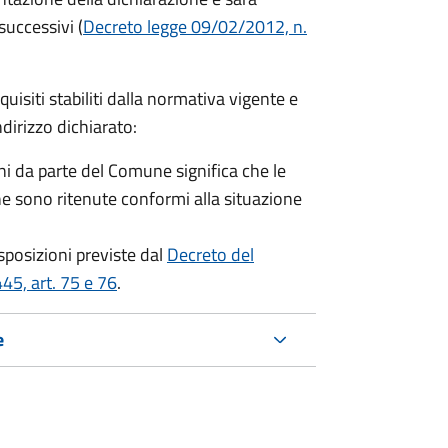
successivi (
Decreto legge 09/02/2012, n.
equisiti stabiliti dalla normativa vigente e
ndirizzo dichiarato:
i da parte del Comune significa che le
e sono ritenute conformi alla situazione
isposizioni previste dal
Decreto del
45, art. 75 e 76
.
e