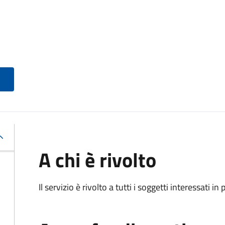
A chi è rivolto
Il servizio è rivolto a tutti i soggetti interessati in