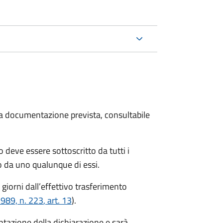
 la documentazione prevista, consultabile
 deve essere sottoscritto da tutti i
 da uno qualunque di essi.
 giorni
dall’effettivo trasferimento
1989, n. 223
, art. 13
).
entazione della dichiarazione e sarà