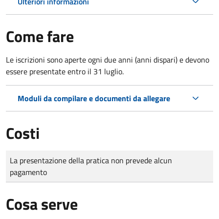
Ulteriori informazioni
Come fare
Le iscrizioni sono aperte ogni due anni (anni dispari) e devono
essere presentate entro il 31 luglio.
Moduli da compilare e documenti da allegare
Costi
Tipo di pagamento
Importo
La presentazione della pratica non prevede alcun
pagamento
Cosa serve