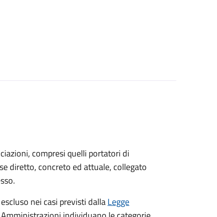
sociazioni, compresi quelli portatori di
sse diretto, concreto ed attuale, collegato
esso.
 escluso nei casi previsti dalla
Legge
e Amministrazioni individuano le categorie