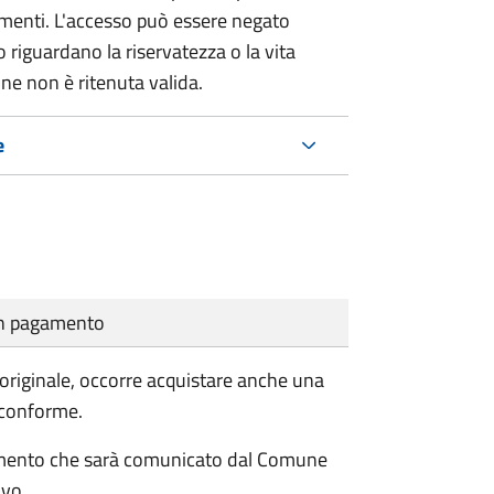
umenti. L'accesso può essere negato
 riguardano la riservatezza o la vita
ne non è ritenuta valida.
e
cun pagamento
'originale, occorre acquistare anche una
 conforme.
pagamento che sarà comunicato dal Comune
ivo.