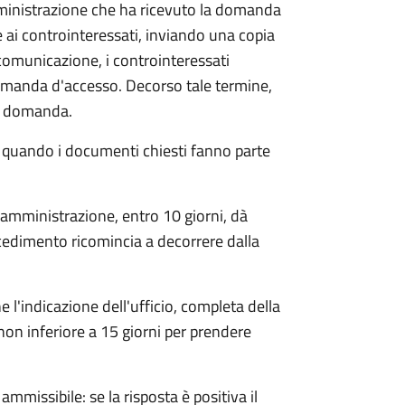
mministrazione che ha ricevuto la domanda
 ai controinteressati, inviando una copia
 comunicazione, i controinteressati
omanda d'accesso. Decorso tale termine,
la domanda.
o quando i documenti chiesti fanno parte
'amministrazione, entro 10 giorni, dà
cedimento ricomincia a decorrere dalla
l'indicazione dell'ufficio, completa della
non inferiore a 15 giorni per prendere
ammissibile: se la risposta è positiva il