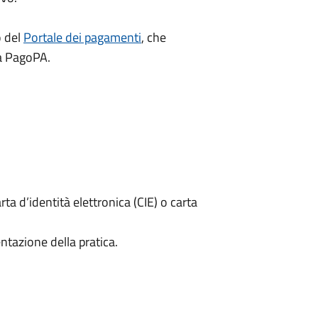
o del
Portale dei pagamenti
, che
ma PagoPA.
rta d’identità elettronica (CIE) o carta
ntazione della pratica.