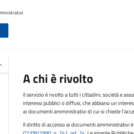
ministrativi
A chi è rivolto
Il servizio è rivolto a tutti i cittadini, società e as
interessi pubblici o diffusi, che abbiano un intere
ai documenti amministrativi di cui si chiede l’acc
Il diritto di accesso ai documenti amministrativi è
07/08/1990, n. 241, art. 24
. Le singole Pubblich