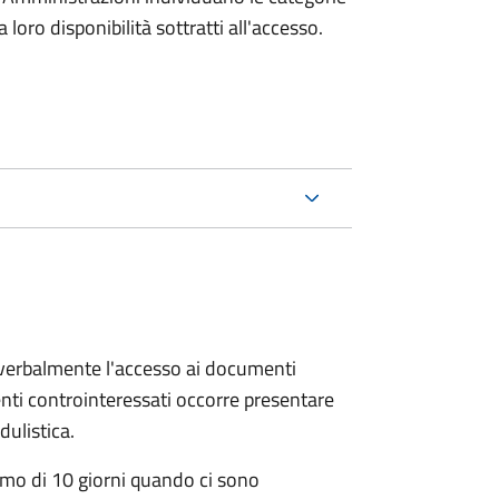
oro disponibilità sottratti all'accesso.
e verbalmente l'accesso ai documenti
nti controinteressati occorre presentare
ulistica.
mo di 10 giorni quando ci sono