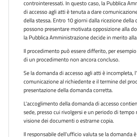
controinteressati. In questo caso, la Pubblica A
di accesso agli atti è tenuta a dare comunicazione
della stessa. Entro 10 giorni dalla ricezione della
possono presentare motivata opposizione alla d
la Pubblica Amministrazione decide in merito al
Il procedimento può essere differito, per esempi
di un procedimento non ancora concluso.
Se la domanda di accesso agli atti è incompleta, l
comunicazione al richiedente e il termine del pro
presentazione della domanda corretta.
L'accoglimento della domanda di accesso contiene 
sede, presso cui rivolgersi e un periodo di tempo 
visione dei documenti o estrarne copia.
Il responsabile dell'ufficio valuta se la domanda è 