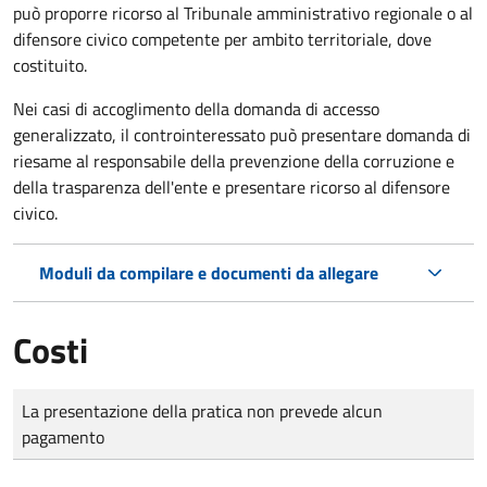
può proporre ricorso al Tribunale amministrativo regionale o al
difensore civico competente per ambito territoriale, dove
costituito.
Nei casi di accoglimento della domanda di accesso
generalizzato, il controinteressato può presentare domanda di
riesame al responsabile della prevenzione della corruzione e
della trasparenza dell'ente e presentare ricorso al difensore
civico.
Moduli da compilare e documenti da allegare
Costi
Tipo di pagamento
Importo
La presentazione della pratica non prevede alcun
pagamento