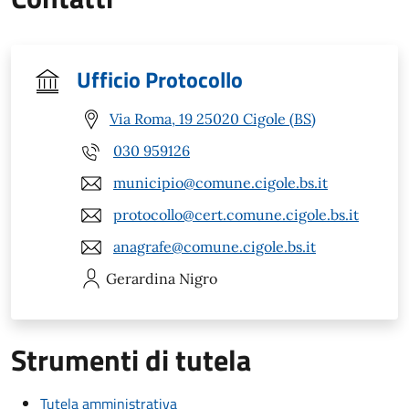
Ufficio Protocollo
Via Roma, 19 25020 Cigole (BS)
030 959126
municipio@comune.cigole.bs.it
protocollo@cert.comune.cigole.bs.it
anagrafe@comune.cigole.bs.it
Gerardina
Nigro
Strumenti di tutela
Tutela amministrativa