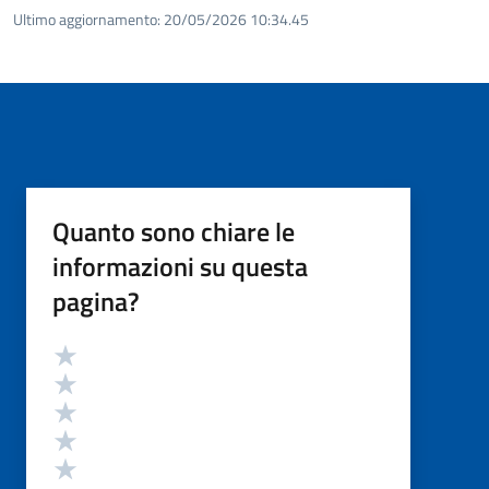
Ultimo aggiornamento:
20/05/2026 10:34.45
Quanto sono chiare le
informazioni su questa
pagina?
Valutazione
Valuta 5 stelle su 5
Valuta 4 stelle su 5
Valuta 3 stelle su 5
Valuta 2 stelle su 5
Valuta 1 stelle su 5