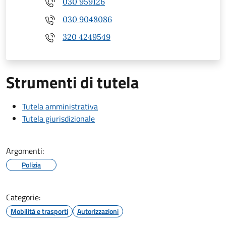
030 959126
030 9048086
320 4249549
Strumenti di tutela
Tutela amministrativa
Tutela giurisdizionale
Argomenti:
Polizia
Categorie:
Mobilità e trasporti
Autorizzazioni