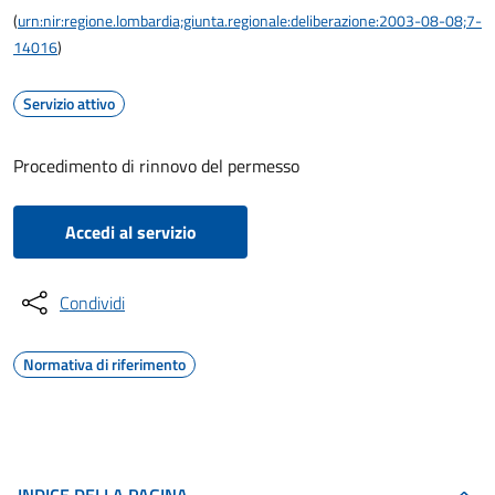
(
urn:nir:regione.lombardia;giunta.regionale:deliberazione:2003-08-08;7-
14016
)
Servizio attivo
Procedimento di rinnovo del permesso
Accedi al servizio
Condividi
Normativa di riferimento