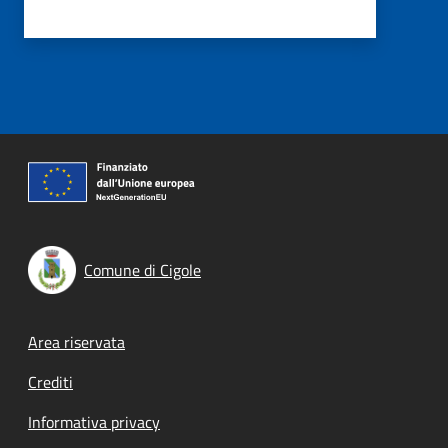
Comune di Cigole
Footer menu
Area riservata
Crediti
Informativa privacy