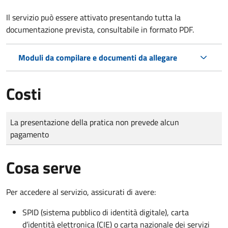
Il servizio può essere attivato presentando tutta la
documentazione prevista, consultabile in formato PDF.
Moduli da compilare e documenti da allegare
Costi
Tipo di pagamento
Importo
La presentazione della pratica non prevede alcun
pagamento
Cosa serve
Per accedere al servizio, assicurati di avere:
SPID (sistema pubblico di identità digitale), carta
d’identità elettronica (CIE) o carta nazionale dei servizi