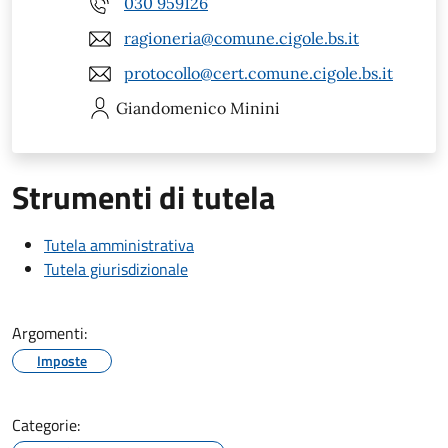
030 959126
ragioneria@comune.cigole.bs.it
protocollo@cert.comune.cigole.bs.it
Giandomenico
Minini
Strumenti di tutela
Tutela amministrativa
Tutela giurisdizionale
Argomenti:
Imposte
Categorie: