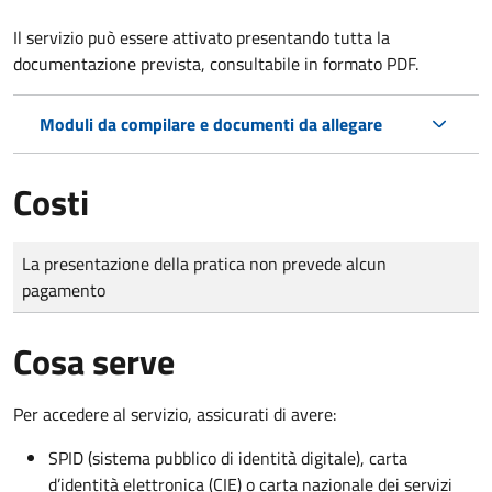
Il servizio può essere attivato presentando tutta la
documentazione prevista, consultabile in formato PDF.
Moduli da compilare e documenti da allegare
Costi
Tipo di pagamento
Importo
La presentazione della pratica non prevede alcun
pagamento
Cosa serve
Per accedere al servizio, assicurati di avere:
SPID (sistema pubblico di identità digitale), carta
d’identità elettronica (CIE) o carta nazionale dei servizi