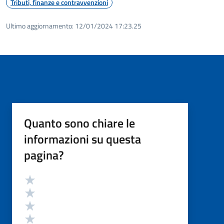
Tributi, finanze e contravvenzioni
Ultimo aggiornamento:
12/01/2024 17:23.25
Quanto sono chiare le
informazioni su questa
pagina?
Valutazione
Valuta 5 stelle su 5
Valuta 4 stelle su 5
Valuta 3 stelle su 5
Valuta 2 stelle su 5