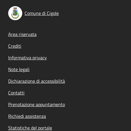
Comune di Cigole
Footer menu
Area riservata
Crediti
Informativa privacy
Note legali
Dichiarazione di accessibilità
Contatti
Prenotazione appuntamento
Richiedi assistenza
Statistiche del portale