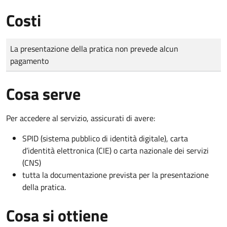
Costi
Tipo di pagamento
Importo
La presentazione della pratica non prevede alcun
pagamento
Cosa serve
Per accedere al servizio, assicurati di avere:
SPID (sistema pubblico di identità digitale), carta
d’identità elettronica (CIE) o carta nazionale dei servizi
(CNS)
tutta la documentazione prevista per la presentazione
della pratica.
Cosa si ottiene