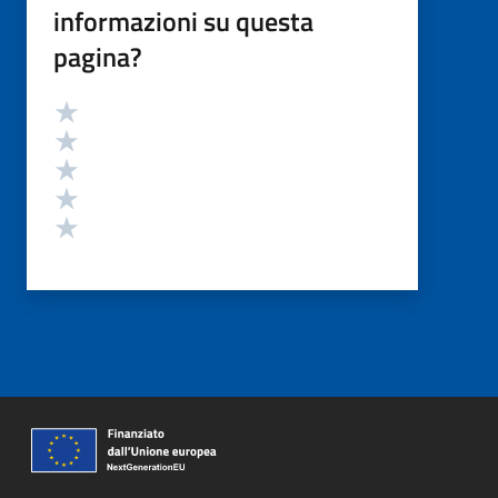
informazioni su questa
pagina?
Valutazione
Valuta 5 stelle su 5
Valuta 4 stelle su 5
Valuta 3 stelle su 5
Valuta 2 stelle su 5
Valuta 1 stelle su 5