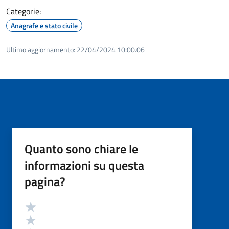
Categorie:
Anagrafe e stato civile
Ultimo aggiornamento:
22/04/2024 10:00.06
Quanto sono chiare le
informazioni su questa
pagina?
Valutazione
Valuta 5 stelle su 5
Valuta 4 stelle su 5