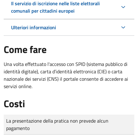
Il servizio di iscrizione nelle liste elettorali
comunali per cittadini europei
Ulteriori informazioni
Come fare
Una volta effettuato l'accesso con SPID (sistema pubblico di
identità digitale), carta d’identità elettronica (CIE) o carta
nazionale dei servizi (CNS) il portale consente di accedere ai
servizi online.
Costi
Tipo di pagamento
Importo
La presentazione della pratica non prevede alcun
pagamento