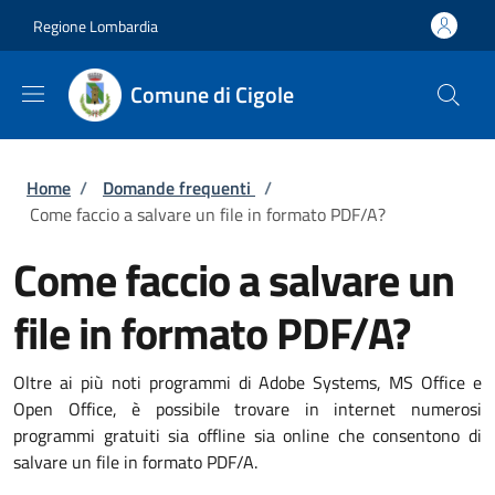
Salta al contenuto principale
Skip to footer content
Regione Lombardia
Comune di Cigole
Briciole di pane
Home
/
Domande frequenti
/
Come faccio a salvare un file in formato PDF/A?
Come faccio a salvare un
file in formato PDF/A?
Oltre ai più noti programmi di Adobe Systems, MS Office e
Open Office, è possibile trovare in internet numerosi
programmi gratuiti sia offline sia online che consentono di
salvare un file in formato PDF/A.