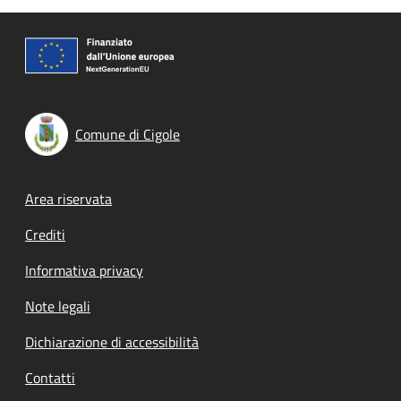
Comune di Cigole
Footer menu
Area riservata
Crediti
Informativa privacy
Note legali
Dichiarazione di accessibilità
Contatti