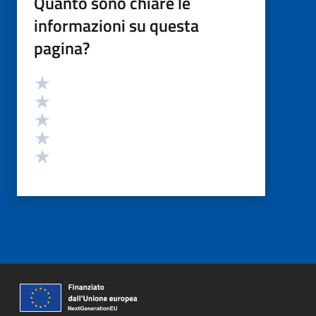
Quanto sono chiare le
informazioni su questa
pagina?
Valutazione
Valuta 5 stelle su 5
Valuta 4 stelle su 5
Valuta 3 stelle su 5
Valuta 2 stelle su 5
Valuta 1 stelle su 5