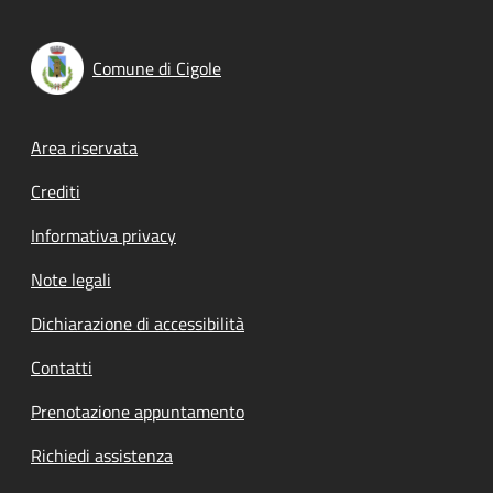
Comune di Cigole
Footer menu
Area riservata
Crediti
Informativa privacy
Note legali
Dichiarazione di accessibilità
Contatti
Prenotazione appuntamento
Richiedi assistenza