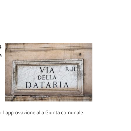
è
a
er l’approvazione alla Giunta comunale.