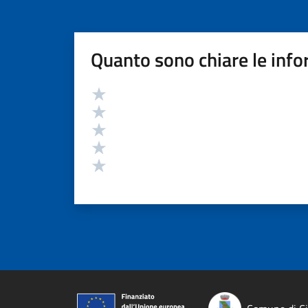
Quanto sono chiare le info
Valutazione
Valuta 5 stelle su 5
Valuta 4 stelle su 5
Valuta 3 stelle su 5
Valuta 2 stelle su 5
Valuta 1 stelle su 5