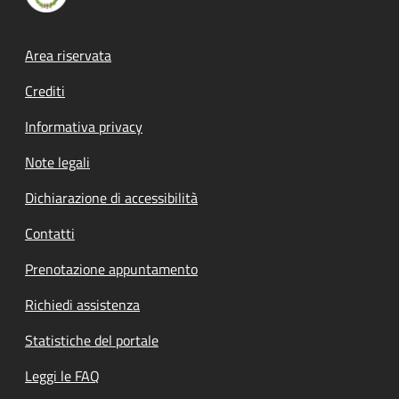
Footer menu
Area riservata
Crediti
Informativa privacy
Note legali
Dichiarazione di accessibilità
Contatti
Prenotazione appuntamento
Richiedi assistenza
Statistiche del portale
Leggi le FAQ