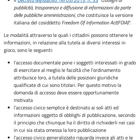
Il
Decreto legislativo 14/03/2013, n. 33
"O
bblighi di
pubblicità, trasparenza e diffusione di informazioni da parte
delle pubbliche amministrazioni
, che costituisce la versione
italiana del cosiddetto
Freedom Of Information Act
(FOIA)
".
Le modalità attraverso le quali i cittadini possono ottenere le
informazioni, in relazione alla tutela ai diversi interessi in
gioco, sono le seguenti:
l’accesso documentale pone i soggetti interessati in grado
di esercitare al meglio le facoltà che l'ordinamento
attribuisce loro, a tutela delle posizioni giuridiche
qualificate di cui sono titolari. Per questo motivo la
domanda di accesso deve essere opportunamente
motivata
l’accesso civico semplice è destinato ai soli atti ed
informazioni oggetto di obblighi di pubblicazione, secondo
il principio che chiunque ha il diritto di richiederli nei casi
in cui sia stata omessa la loro pubblicazione
l'accesso civico generalizzato riguarda invece gli atti e le