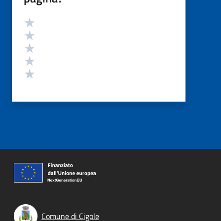
Valutazione
Valuta 5 stelle su 5
Valuta 4 stelle su 5
Valuta 3 stelle su 5
Valuta 2 stelle su 5
Valuta 1 stelle su 5
Comune di Cigole