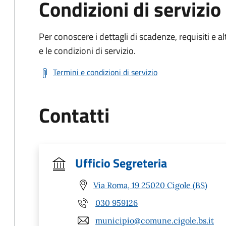
Condizioni di servizio
Per conoscere i dettagli di scadenze, requisiti e al
e le condizioni di servizio.
Termini e condizioni di servizio
Contatti
Ufficio Segreteria
Via Roma, 19 25020 Cigole (BS)
030 959126
municipio@comune.cigole.bs.it