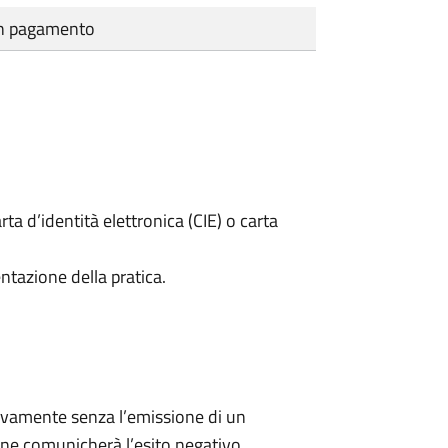
cun pagamento
rta d’identità elettronica (CIE) o carta
ntazione della pratica.
ivamente senza l’emissione di un
ne comunicherà l’esito negativo.