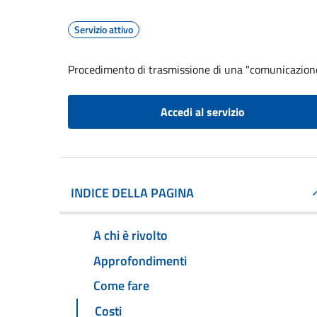
Servizio attivo
Procedimento di trasmissione di una "comunicazion
Accedi al servizio
INDICE DELLA PAGINA
A chi è rivolto
Approfondimenti
Come fare
Costi