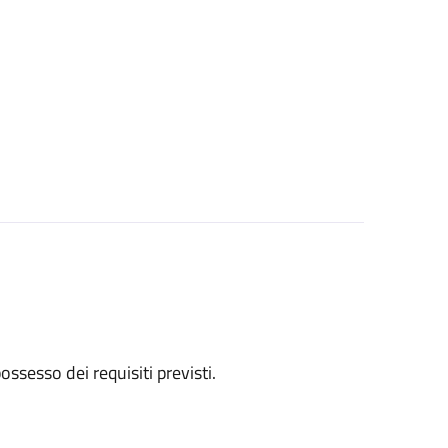
 possesso dei requisiti previsti.