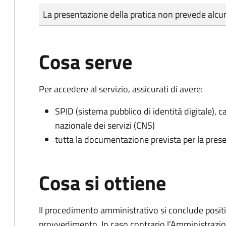
Tipo di pagamento
Importo
La presentazione della pratica non prevede al
Cosa serve
Per accedere al servizio, assicurati di avere:
SPID (sistema pubblico di identità digitale), ca
nazionale dei servizi (CNS)
tutta la documentazione prevista per la prese
Cosa si ottiene
Il procedimento amministrativo si conclude posit
provvedimento. In caso contrario l’Amministrazio