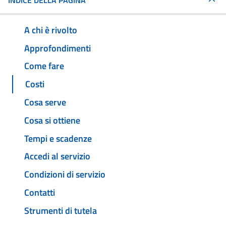
INDICE DELLA PAGINA
A chi è rivolto
Approfondimenti
Come fare
Costi
Cosa serve
Cosa si ottiene
Tempi e scadenze
Accedi al servizio
Condizioni di servizio
Contatti
Strumenti di tutela