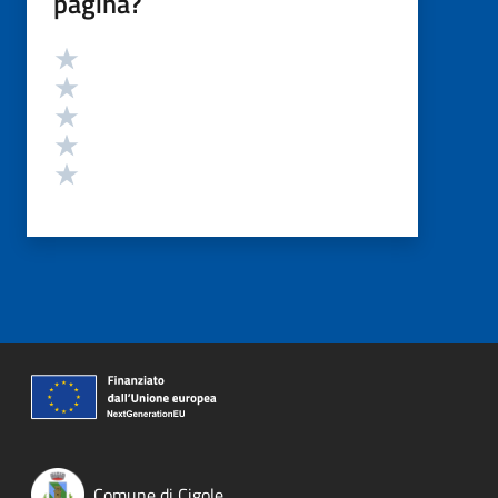
pagina?
Valutazione
Valuta 5 stelle su 5
Valuta 4 stelle su 5
Valuta 3 stelle su 5
Valuta 2 stelle su 5
Valuta 1 stelle su 5
Comune di Cigole