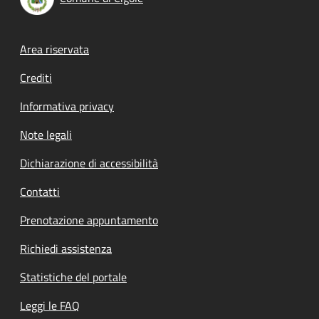
Footer menu
Area riservata
Crediti
Informativa privacy
Note legali
Dichiarazione di accessibilità
Contatti
Prenotazione appuntamento
Richiedi assistenza
Statistiche del portale
Leggi le FAQ