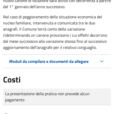
nuovo canone di locazione sarà attivo con decorrenza a partire
dal 1° gennaio dell'anno successivo.
Nel caso di peggioramento della situazione economica del
nucleo familiare, intervenuta e comunicata tra le due
anagrafi, il Comune terrà conto della variazione
rideterminando un canone provvisorio i cui effetti decorrono
dal mese successivo alla variazione stessa fino al successivo
aggiornamento dell'anagrafe per il relativo conguaglio.
Moduli da compilare e documenti da allegare
Costi
Tipo di pagamento
Importo
La presentazione della pratica non prevede alcun
pagamento