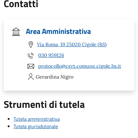
Contatti
Area Amministrativa
Via Roma, 19 25020 Cigole (BS)
030 959126
protocollo@cert.comune.cigole.bs.it
Gerardina
Nigro
Strumenti di tutela
Tutela amministrativa
Tutela giurisdizionale